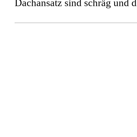
Dachansatz sind schräg und di