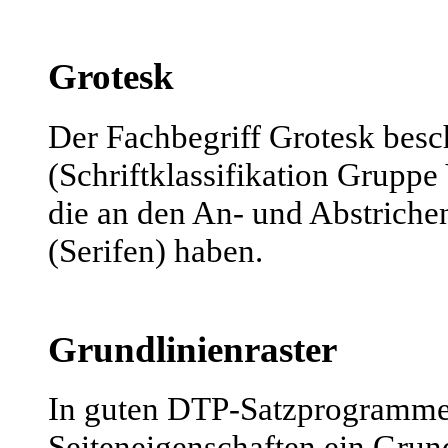
Grotesk
Der Fachbegriff Grotesk besch
(Schriftklassifikation Gruppe 
die an den An- und Abstriche
(Serifen) haben.
Grundlinienraster
In guten DTP-Satzprogramme
Seiteneigenschaften ein Grund