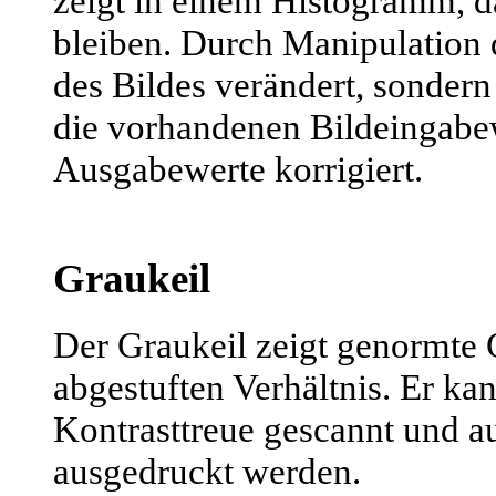
zeigt in einem Histogramm, 
bleiben. Durch Manipulation 
des Bildes verändert, sondern 
die vorhandenen Bildeingabe
Ausgabewerte korrigiert.
Graukeil
Der Graukeil zeigt genormte 
abgestuften Verhältnis. Er k
Kontrasttreue gescannt und a
ausgedruckt werden.