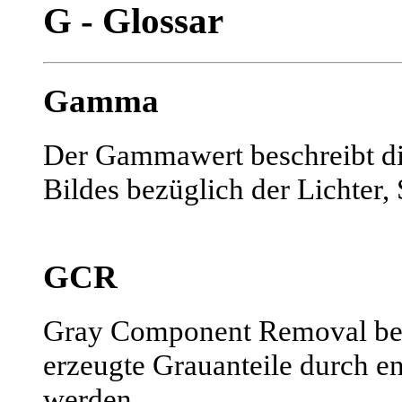
G - Glossar
Gamma
Der Gammawert beschreibt di
Bildes bezüglich der Lichter, 
GCR
Gray Component Removal bed
erzeugte Grauanteile durch e
werden.